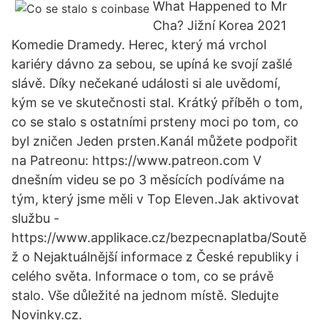
What Happened to Mr
Cha? Jižní Korea 2021
Komedie Dramedy. Herec, který má vrchol
kariéry dávno za sebou, se upíná ke svojí zašlé
slávě. Díky nečekané události si ale uvědomí,
kým se ve skutečnosti stal. Krátký příběh o tom,
co se stalo s ostatními prsteny moci po tom, co
byl zničen Jeden prsten.Kanál můžete podpořit
na Patreonu: https://www.patreon.com V
dnešním videu se po 3 měsících podíváme na
tým, který jsme měli v Top Eleven.Jak aktivovat
službu -
https://www.applikace.cz/bezpecnaplatba/Soutě
ž o Nejaktuálnější informace z České republiky i
celého světa. Informace o tom, co se právě
stalo. Vše důležité na jednom místě. Sledujte
Novinky.cz.