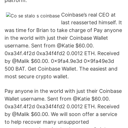
platform.
Coinbase’s real CEO at
last reasserted himself. It
was time for Brian to take charge of Pay anyone
in the world with just their Coinbase Wallet
username. Sent from @Katie $60.00.
0xa34f.4f2d 0xa34f4fd2 0.0012 ETH. Received
by @Malik $60.00. 0x9fa4.9e3d 0x9fa49e3d
500 BAT. Get Coinbase Wallet. The easiest and
most secure crypto wallet.
Pay anyone in the world with just their Coinbase
Wallet username. Sent from @Katie $60.00.
0xa34f.4f2d 0xa34f4fd2 0.0012 ETH. Received
by @Malik $60.00. We will soon offer a service
to help recover many unsupported