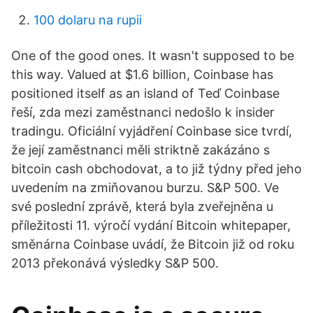
100 dolaru na rupii
One of the good ones. It wasn't supposed to be
this way. Valued at $1.6 billion, Coinbase has
positioned itself as an island of Teď Coinbase
řeší, zda mezi zaměstnanci nedošlo k insider
tradingu. Oficiální vyjádření Coinbase sice tvrdí,
že její zaměstnanci měli striktně zakázáno s
bitcoin cash obchodovat, a to již týdny před jeho
uvedením na zmiňovanou burzu. S&P 500. Ve
své poslední zprávě, která byla zveřejněna u
příležitosti 11. výročí vydání Bitcoin whitepaper,
směnárna Coinbase uvádí, že Bitcoin již od roku
2013 překonává výsledky S&P 500.