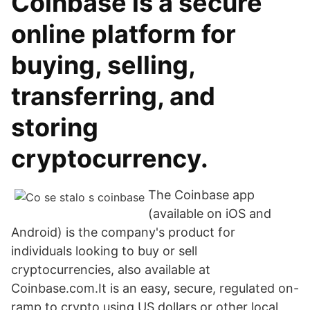
Coinbase is a secure
online platform for
buying, selling,
transferring, and
storing
cryptocurrency.
The Coinbase app
(available on iOS and
Android) is the company's product for
individuals looking to buy or sell
cryptocurrencies, also available at
Coinbase.com.It is an easy, secure, regulated on-
ramp to crypto using US dollars or other local