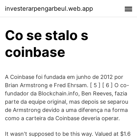
investerarpengarbeul.web.app
Co se stalo s
coinbase
A Coinbase foi fundada em junho de 2012 por
Brian Armstrong e Fred Ehrsam. [ 5 ] [ 6 ] O co-
fundador da Blockchain.info, Ben Reeves, fazia
parte da equipe original, mas depois se separou
de Armstrong devido a uma diferença na forma
como a carteira da Coinbase deveria operar.
It wasn't supposed to be this way. Valued at $1.6