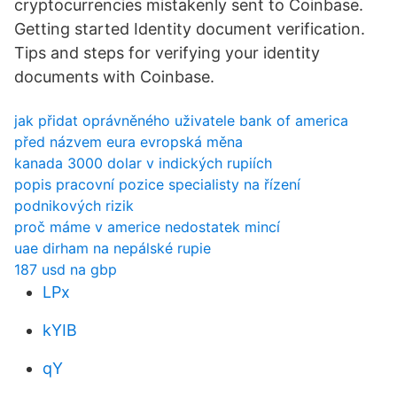
cryptocurrencies mistakenly sent to Coinbase.
Getting started Identity document verification.
Tips and steps for verifying your identity
documents with Coinbase.
jak přidat oprávněného uživatele bank of america
před názvem eura evropská měna
kanada 3000 dolar v indických rupiích
popis pracovní pozice specialisty na řízení
podnikových rizik
proč máme v americe nedostatek mincí
uae dirham na nepálské rupie
187 usd na gbp
LPx
kYIB
qY