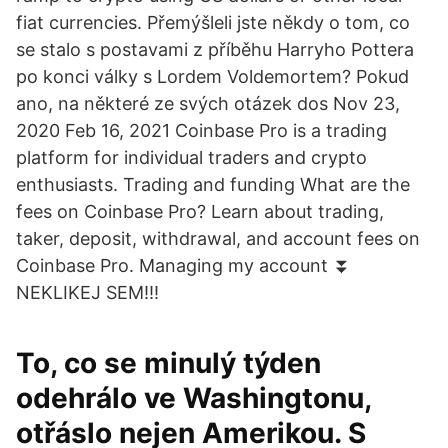
fiat currencies. Přemýšleli jste někdy o tom, co
se stalo s postavami z příběhu Harryho Pottera
po konci války s Lordem Voldemortem? Pokud
ano, na některé ze svých otázek dos Nov 23,
2020 Feb 16, 2021 Coinbase Pro is a trading
platform for individual traders and crypto
enthusiasts. Trading and funding What are the
fees on Coinbase Pro? Learn about trading,
taker, deposit, withdrawal, and account fees on
Coinbase Pro. Managing my account ⏬
NEKLIKEJ SEM!!!
To, co se minulý týden
odehrálo ve Washingtonu,
otřáslo nejen Amerikou. S