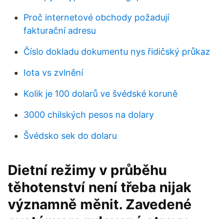
Proč internetové obchody požadují
fakturační adresu
Číslo dokladu dokumentu nys řidičský průkaz
Iota vs zvlnění
Kolik je 100 dolarů ve švédské koruně
3000 chilských pesos na dolary
Švédsko sek do dolaru
Dietní režimy v průběhu
těhotenství není třeba nijak
významně měnit. Zavedené