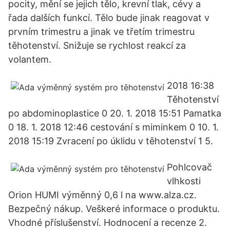
pocity, mění se jejich tělo, krevní tlak, cévy a
řada dalších funkcí. Tělo bude jinak reagovat v
prvním trimestru a jinak ve třetím trimestru
těhotenství. Snižuje se rychlost reakcí za
volantem.
2018 16:38
Těhotenství
po abdominoplastice 0 20. 1. 2018 15:51 Pamatka
0 18. 1. 2018 12:46 cestování s miminkem 0 10. 1.
2018 15:19 Zvracení po úklidu v těhotenství 1 5.
Pohlcovač
vlhkosti
Orion HUMI výměnný 0,6 l na www.alza.cz.
Bezpečný nákup. Veškeré informace o produktu.
Vhodné příslušenství. Hodnocení a recenze 2.