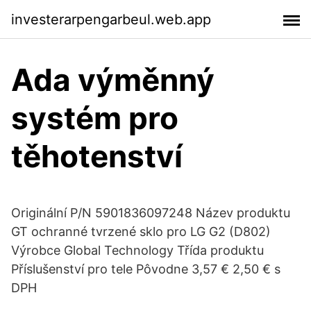
investerarpengarbeul.web.app
Ada výměnný
systém pro
těhotenství
Originální P/N 5901836097248 Název produktu
GT ochranné tvrzené sklo pro LG G2 (D802)
Výrobce Global Technology Třída produktu
Příslušenství pro tele Pôvodne 3,57 € 2,50 € s
DPH