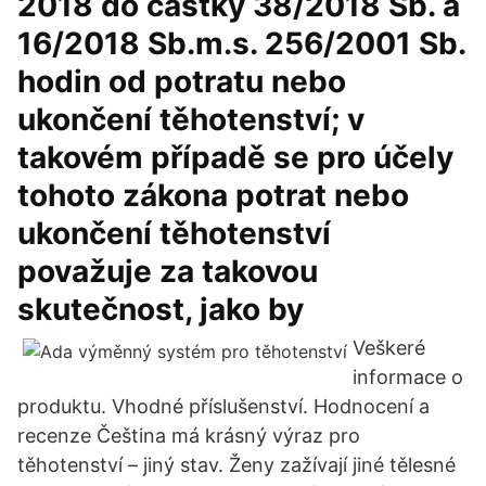
2018 do částky 38/2018 Sb. a
16/2018 Sb.m.s. 256/2001 Sb.
hodin od potratu nebo
ukončení těhotenství; v
takovém případě se pro účely
tohoto zákona potrat nebo
ukončení těhotenství
považuje za takovou
skutečnost, jako by
Veškeré
informace o
produktu. Vhodné příslušenství. Hodnocení a
recenze Čeština má krásný výraz pro
těhotenství – jiný stav. Ženy zažívají jiné tělesné