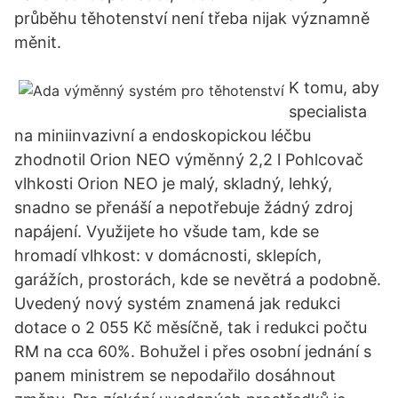
průběhu těhotenství není třeba nijak významně
měnit.
K tomu, aby
specialista
na miniinvazivní a endoskopickou léčbu
zhodnotil Orion NEO výměnný 2,2 l Pohlcovač
vlhkosti Orion NEO je malý, skladný, lehký,
snadno se přenáší a nepotřebuje žádný zdroj
napájení. Využijete ho všude tam, kde se
hromadí vlhkost: v domácnosti, sklepích,
garážích, prostorách, kde se nevětrá a podobně.
Uvedený nový systém znamená jak redukci
dotace o 2 055 Kč měsíčně, tak i redukci počtu
RM na cca 60%. Bohužel i přes osobní jednání s
panem ministrem se nepodařilo dosáhnout