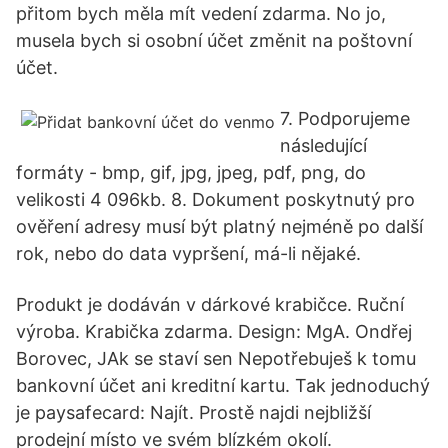
přitom bych měla mít vedení zdarma. No jo,
musela bych si osobní účet změnit na poštovní
účet.
7. Podporujeme
následující
formáty - bmp, gif, jpg, jpeg, pdf, png, do
velikosti 4 096kb. 8. Dokument poskytnutý pro
ověření adresy musí být platný nejméně po další
rok, nebo do data vypršení, má-li nějaké.
Produkt je dodáván v dárkové krabičce. Ruční
výroba. Krabička zdarma. Design: MgA. Ondřej
Borovec, JAk se staví sen Nepotřebuješ k tomu
bankovní účet ani kreditní kartu. Tak jednoduchý
je paysafecard: Najít. Prostě najdi nejbližší
prodejní místo ve svém blízkém okolí.