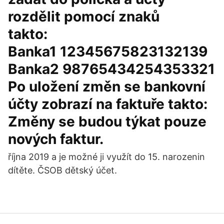
rozdělit pomocí znaků
takto:
Banka1 12345675823132139
Banka2 98765434254353321
Po uložení změn se bankovní
účty zobrazí na faktuře takto:
Změny se budou týkat pouze
nových faktur.
října 2019 a je možné ji využít do 15. narozenin
dítěte. ČSOB dětský účet.