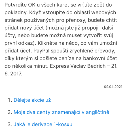
Potvrdíte OK u všech karet se vr{títe zpět do
pokladny. Když vstoupíte do oblasti webových
stránek používaných pro přenosy, budete chtít
přidat nový účet (možná jste již propojili další
účty, nebo budete možná muset vytvořit svůj
první odkaz). Klikněte na něco, co vám umožní
přidat účet. PayPal spouští zrychlené převody,
díky kterým si pošlete peníze na bankovní účet
do několika minut. Express Vaclav Bedrich – 21.
6. 2017.
09.04.2021
Dělejte akcie už
Moje dva centy znamenající v angličtině
Jaká je derivace 1-kosxu