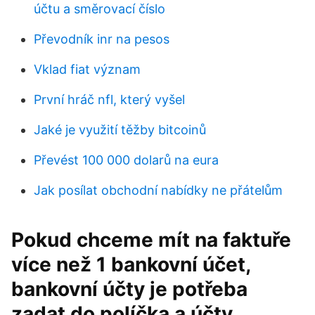
účtu a směrovací číslo
Převodník inr na pesos
Vklad fiat význam
První hráč nfl, který vyšel
Jaké je využití těžby bitcoinů
Převést 100 000 dolarů na eura
Jak posílat obchodní nabídky ne přátelům
Pokud chceme mít na faktuře
více než 1 bankovní účet,
bankovní účty je potřeba
zadat do políčka a účty