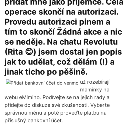
přidat mne jako příjemce. Celá
operace skončí na autorizaci.
Provedu autorizaci pinem a
tím to skončí Žádná akce a nic
se neděje. Na chatu Revolutu
(Rita 😊) jsem dostal jen popis
jak to udělat, což dělám (!) a
jinak ticho po pěšině.
už rozebírají
maminky na
webu eMimino. Podívejte se na jejich rady a
přidejte do diskuze své zkušenosti. Vyberte
správnou měnu a poté proveďte platbu na
příslušný bankovní účet.