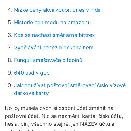
Nízké ceny akcií koupit dnes v indii
Historie cen medu na amazonu
Kde se nachází směnárna bittrex
Vydělávání peněz blockchainem
Fungují směšovače bitcoinů
640 usd v gbp
Jak používat poštovní směrovací číslo vízové
​​dárkové karty
No jo, musela bych si osobní účet změnit na
poštovní účet. Nic se nezmění, karta, číslo účtu,
hesla, pin, všechno stejné, jen NÁZEV účtu a