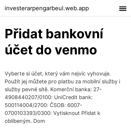
investerarpengarbeul.web.app
Přidat bankovní
účet do venmo
Vyberte si účet, který vám nejvíc vyhovuje.
Použít jej můžete pro platbu za mobilní služby i
služby pevné sítě. Komerční banka: 27-
4908440207/0100: UniCredit bank:
500114004/2700: ČSOB: 6007-
0700103393/0300: Vytisknout Přidat k
oblíbeným. Dom