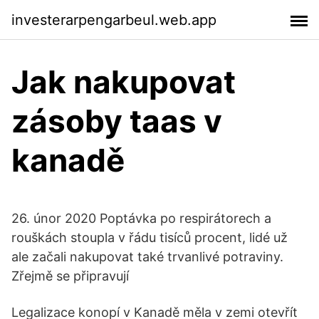
investerarpengarbeul.web.app
Jak nakupovat
zásoby taas v
kanadě
26. únor 2020 Poptávka po respirátorech a
rouškách stoupla v řádu tisíců procent, lidé už
ale začali nakupovat také trvanlivé potraviny.
Zřejmě se připravují
Legalizace konopí v Kanadě měla v zemi otevřít