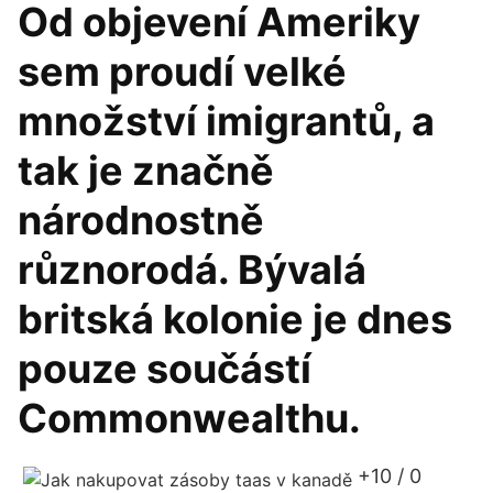
Od objevení Ameriky
sem proudí velké
množství imigrantů, a
tak je značně
národnostně
různorodá. Bývalá
britská kolonie je dnes
pouze součástí
Commonwealthu.
+10 / 0