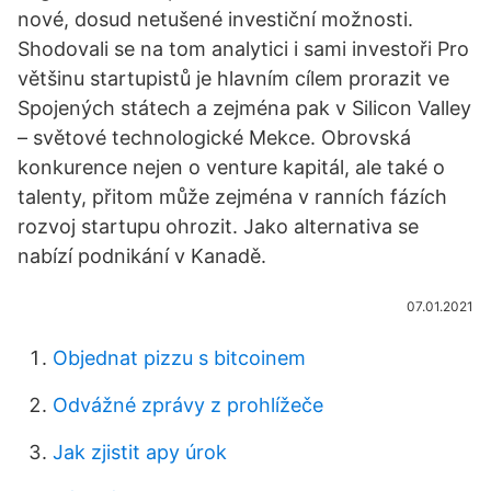
nové, dosud netušené investiční možnosti.
Shodovali se na tom analytici i sami investoři Pro
většinu startupistů je hlavním cílem prorazit ve
Spojených státech a zejména pak v Silicon Valley
– světové technologické Mekce. Obrovská
konkurence nejen o venture kapitál, ale také o
talenty, přitom může zejména v ranních fázích
rozvoj startupu ohrozit. Jako alternativa se
nabízí podnikání v Kanadě.
07.01.2021
Objednat pizzu s bitcoinem
Odvážné zprávy z prohlížeče
Jak zjistit apy úrok