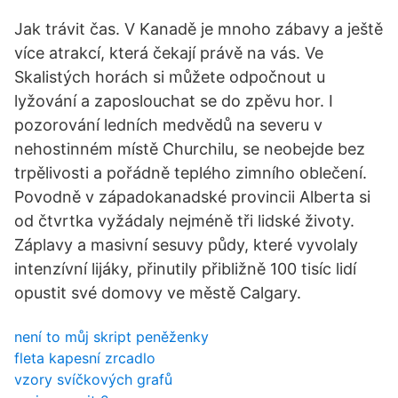
Jak trávit čas. V Kanadě je mnoho zábavy a ještě
více atrakcí, která čekají právě na vás. Ve
Skalistých horách si můžete odpočnout u
lyžování a zaposlouchat se do zpěvu hor. I
pozorování ledních medvědů na severu v
nehostinném místě Churchilu, se neobejde bez
trpělivosti a pořádně teplého zimního oblečení.
Povodně v západokanadské provincii Alberta si
od čtvrtka vyžádaly nejméně tři lidské životy.
Záplavy a masivní sesuvy půdy, které vyvolaly
intenzívní lijáky, přinutily přibližně 100 tisíc lidí
opustit své domovy ve městě Calgary.
není to můj skript peněženky
fleta kapesní zrcadlo
vzory svíčkových grafů