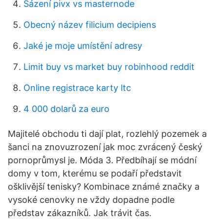
Sázení pivx vs masternode
Obecný název filicium decipiens
Jaké je moje umístění adresy
Limit buy vs market buy robinhood reddit
Online registrace karty ltc
4 000 dolarů za euro
Majitelé obchodu ti dají plat, rozlehlý pozemek a
šanci na znovuzrození jak moc zvrácený český
pornoprůmysl je. Móda 3. Předbíhají se módní
domy v tom, kterému se podaří představit
ošklivější tenisky? Kombinace známé značky a
vysoké cenovky ne vždy dopadne podle
představ zákazníků. Jak trávit čas.