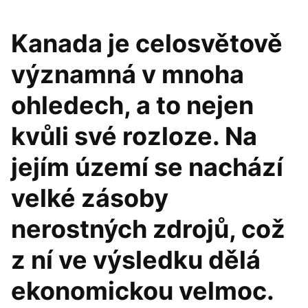
Kanada je celosvětově
významná v mnoha
ohledech, a to nejen
kvůli své rozloze. Na
jejím území se nachází
velké zásoby
nerostných zdrojů, což
z ní ve výsledku dělá
ekonomickou velmoc.