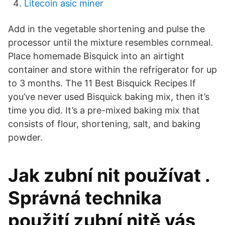
Litecoin asic miner
Add in the vegetable shortening and pulse the
processor until the mixture resembles cornmeal.
Place homemade Bisquick into an airtight
container and store within the refrigerator for up
to 3 months. The 11 Best Bisquick Recipes If
you’ve never used Bisquick baking mix, then it’s
time you did. It’s a pre-mixed baking mix that
consists of flour, shortening, salt, and baking
powder.
Jak zubní nit používat .
Správná technika
použití zubní nitě vás