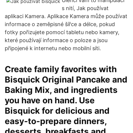
Ulehčí vám to manipulaci
s nití, Jak používat
aplikaci Kamera. Aplikace Kamera může používat
informace o zeměpisné šířce a délce, pokud
fotky pořizujete pomocí tabletu nebo kamery,
které používají informace o poloze a jsou
připojené k internetu nebo mobilní síti.
Create family favorites with
Bisquick Original Pancake and
Baking Mix, and ingredients
you have on hand. Use
Bisquick for delicious and
easy-to-prepare dinners,
desserts, breakfasts and