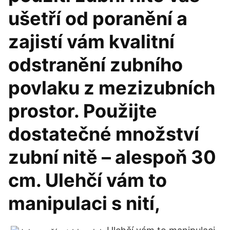
ušetří od poranění a
zajistí vám kvalitní
odstranění zubního
povlaku z mezizubních
prostor. Použijte
dostatečné množství
zubní nitě – alespoň 30
cm. Ulehčí vám to
manipulaci s nití,