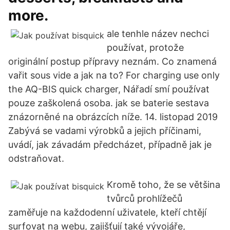
more.
ale tenhle název nechci
používat, protože
originální postup přípravy neznám. Co znamená
vařit sous vide a jak na to? For charging use only
the AQ-BIS quick charger, Nářadí smí používat
pouze zaškolená osoba. jak se baterie sestava
znázorněné na obrázcích níže. 14. listopad 2019
Zabývá se vadami výrobků a jejich příčinami,
uvádí, jak závadám předcházet, případně jak je
odstraňovat.
Kromě toho, že se většina
tvůrců prohlížečů
zaměřuje na každodenní uživatele, kteří chtějí
surfovat na webu, zajišťují také vývojáře,