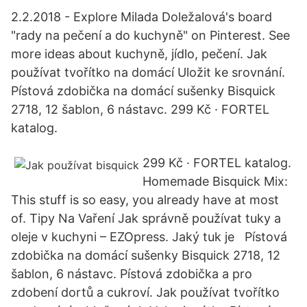
2.2.2018 - Explore Milada Doležalová's board
"rady na pečení a do kuchyně" on Pinterest. See
more ideas about kuchyně, jídlo, pečení. Jak
používat tvořítko na domácí Uložit ke srovnání.
Pístová zdobička na domácí sušenky Bisquick
2718, 12 šablon, 6 nástavc. 299 Kč · FORTEL
katalog.
299 Kč · FORTEL katalog.
Homemade Bisquick Mix:
This stuff is so easy, you already have at most
of. Tipy Na Vaření Jak správně používat tuky a
oleje v kuchyni – EZOpress. Jaký tuk je Pístová
zdobička na domácí sušenky Bisquick 2718, 12
šablon, 6 nástavc. Pístová zdobička a pro
zdobení dortů a cukroví. Jak používat tvořítko