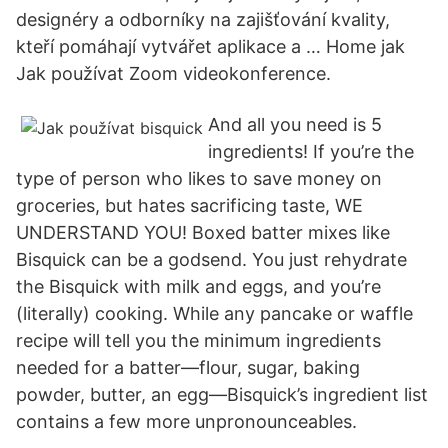
designéry a odborníky na zajišťování kvality,
kteří pomáhají vytvářet aplikace a … Home jak
Jak používat Zoom videokonference.
And all you need is 5
ingredients! If you’re the
type of person who likes to save money on
groceries, but hates sacrificing taste, WE
UNDERSTAND YOU! Boxed batter mixes like
Bisquick can be a godsend. You just rehydrate
the Bisquick with milk and eggs, and you’re
(literally) cooking. While any pancake or waffle
recipe will tell you the minimum ingredients
needed for a batter—flour, sugar, baking
powder, butter, an egg—Bisquick’s ingredient list
contains a few more unpronounceables.