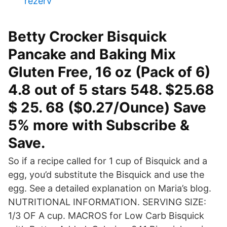
rezerv
Betty Crocker Bisquick
Pancake and Baking Mix
Gluten Free, 16 oz (Pack of 6)
4.8 out of 5 stars 548. $25.68
$ 25. 68 ($0.27/Ounce) Save
5% more with Subscribe &
Save.
So if a recipe called for 1 cup of Bisquick and a
egg, you’d substitute the Bisquick and use the
egg. See a detailed explanation on Maria’s blog.
NUTRITIONAL INFORMATION. SERVING SIZE:
1/3 OF A cup. MACROS for Low Carb Bisquick