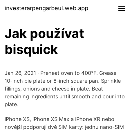
investerarpengarbeul.web.app
Jak používat
bisquick
Jan 26, 2021 · Preheat oven to 400°F. Grease
10-inch pie plate or 8-inch square pan. Sprinkle
fillings, onions and cheese in plate. Beat
remaining ingredients until smooth and pour into
plate.
iPhone XS, iPhone XS Max a iPhone XR nebo
novější podporují dvě SIM karty: jednu nano-SIM