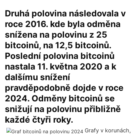
Druhá polovina následovala v
roce 2016. kde byla odměna
snížena na polovinu z 25
bitcoinů, na 12,5 bitcoinů.
Poslední polovina bitcoinů
nastala 11. května 2020 a k
dalšímu snížení
pravděpodobně dojde v roce
2024. Odměny bitcoinů se
snižují na polovinu přibližně
každé čtyři roky.
Grafy v korunách,