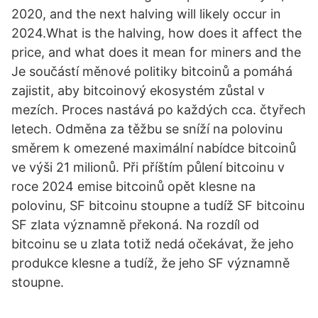
2020, and the next halving will likely occur in
2024.What is the halving, how does it affect the
price, and what does it mean for miners and the
Je součástí měnové politiky bitcoinů a pomáhá
zajistit, aby bitcoinový ekosystém zůstal v
mezích. Proces nastává po každých cca. čtyřech
letech. Odměna za těžbu se sníží na polovinu
směrem k omezené maximální nabídce bitcoinů
ve výši 21 milionů. Při příštím půlení bitcoinu v
roce 2024 emise bitcoinů opět klesne na
polovinu, SF bitcoinu stoupne a tudíž SF bitcoinu
SF zlata významně překoná. Na rozdíl od
bitcoinu se u zlata totiž nedá očekávat, že jeho
produkce klesne a tudíž, že jeho SF významně
stoupne.