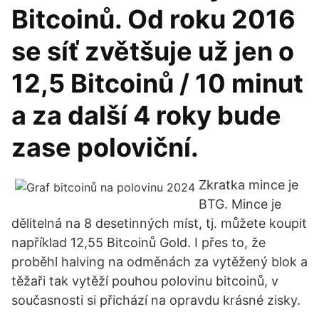
Bitcoinů. Od roku 2016
se síť zvětšuje už jen o
12,5 Bitcoinů / 10 minut
a za další 4 roky bude
zase poloviční.
Zkratka mince je
BTG. Mince je
dělitelná na 8 desetinných míst, tj. můžete koupit
například 12,55 Bitcoinů Gold. I přes to, že
proběhl halving na odměnách za vytěžený blok a
těžaři tak vytěží pouhou polovinu bitcoinů, v
současnosti si přichází na opravdu krásné zisky.