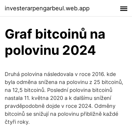
investerarpengarbeul.web.app
Graf bitcoinů na
polovinu 2024
Druhá polovina následovala v roce 2016. kde
byla odměna snížena na polovinu z 25 bitcoinů,
na 12,5 bitcoinů. Poslední polovina bitcoinů
nastala 11. května 2020 a k dalšímu snížení
pravděpodobně dojde v roce 2024. Odměny
bitcoinů se snižují na polovinu přibližně každé
čtyři roky.