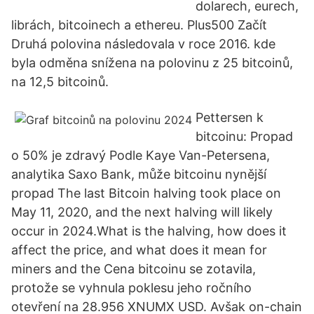
dolarech, eurech,
librách, bitcoinech a ethereu. Plus500 Začít
Druhá polovina následovala v roce 2016. kde
byla odměna snížena na polovinu z 25 bitcoinů,
na 12,5 bitcoinů.
Pettersen k
bitcoinu: Propad
o 50% je zdravý Podle Kaye Van-Petersena,
analytika Saxo Bank, může bitcoinu nynější
propad The last Bitcoin halving took place on
May 11, 2020, and the next halving will likely
occur in 2024.What is the halving, how does it
affect the price, and what does it mean for
miners and the Cena bitcoinu se zotavila,
protože se vyhnula poklesu jeho ročního
otevření na 28.956 XNUMX USD. Avšak on-chain