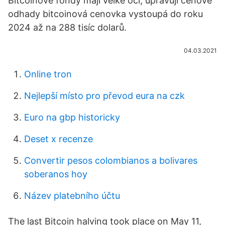
Bitcoinové fondy mají velké oči, upravují cenové
odhady bitcoinová cenovka vystoupá do roku
2024 až na 288 tisíc dolarů.
04.03.2021
Online tron
Nejlepší místo pro převod eura na czk
Euro na gbp historicky
Deset x recenze
Convertir pesos colombianos a bolivares
soberanos hoy
Název platebního účtu
The last Bitcoin halving took place on May 11,