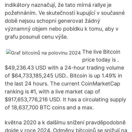
indikátory naznačují, že tato mírná rallye je
požehnáním. Ve skutečnosti kupující v současné
době nejsou schopni generovat žádný
významný objem nebo pobídku k tomu, aby v
grafu posunuli cenu výše.
The live Bitcoin
price today is .
$49,236.43 USD with a 24-hour trading volume
of $64,733,185,245 USD.. Bitcoin is up 1.49% in
the last 24 hours. The current CoinMarketCap
ranking is #1, with a live market cap of
$917,653,776,216 USD. It has a circulating supply
of 18,637,700 BTC coins and a max.
května 2020 a k dalšímu snížení pravděpodobně
dojde v roce 2024. Odměny bitcoinů se snižují na