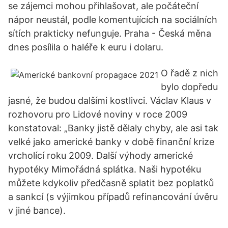
se zájemci mohou přihlašovat, ale počáteční
nápor neustál, podle komentujících na sociálních
sítích prakticky nefunguje. Praha - Česká měna
dnes posílila o haléře k euru i dolaru.
O řadě z nich
bylo dopředu
jasné, že budou dalšími kostlivci. Václav Klaus v
rozhovoru pro Lidové noviny v roce 2009
konstatoval: „Banky jistě dělaly chyby, ale asi tak
velké jako americké banky v době finanční krize
vrcholící roku 2009. Další výhody americké
hypotéky Mimořádná splátka. Naši hypotéku
můžete kdykoliv předčasně splatit bez poplatků
a sankcí (s výjimkou případů refinancování úvěru
v jiné bance).