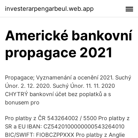
investerarpengarbeul.web.app
Americké bankovní
propagace 2021
Propagace; Vyznamenání a ocenění 2021. Suchý
Únor. 2. 12. 2020. Suchý Únor. 11. 11. 2020
CHYTRÝ bankovní účet bez poplatků a s
bonusem pro
Pro platby z ČR 543264002 / 5500 Pro platby z
SR a EU IBAN: CZ5420100000000543264010
BIC/SWIFT: FIOBCZPPXXX Pro platby z Anglie