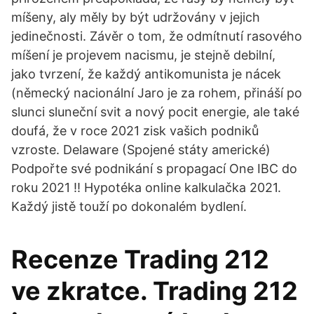
míšeny, aly měly by být udržovány v jejich
jedinečnosti. Závěr o tom, že odmítnutí rasového
míšení je projevem nacismu, je stejně debilní,
jako tvrzení, že každý antikomunista je nácek
(německý nacionální Jaro je za rohem, přináší po
slunci sluneční svit a nový pocit energie, ale také
doufá, že v roce 2021 zisk vašich podniků
vzroste. Delaware (Spojené státy americké)
Podpořte své podnikání s propagací One IBC do
roku 2021 !! Hypotéka online kalkulačka 2021.
Každý jistě touží po dokonalém bydlení.
Recenze Trading 212
ve zkratce. Trading 212