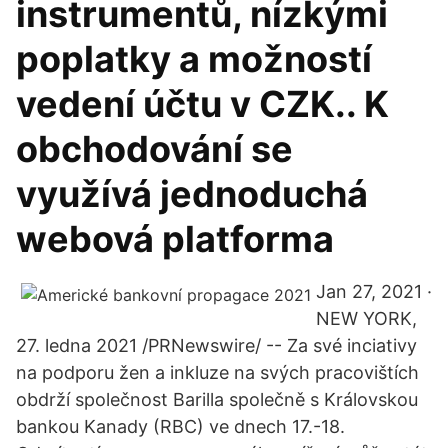
instrumentů, nízkými
poplatky a možností
vedení účtu v CZK.. K
obchodování se
využívá jednoduchá
webová platforma
Jan 27, 2021 ·
NEW YORK,
27. ledna 2021 /PRNewswire/ -- Za své inciativy
na podporu žen a inkluze na svých pracovištích
obdrží společnost Barilla společně s Královskou
bankou Kanady (RBC) ve dnech 17.-18.