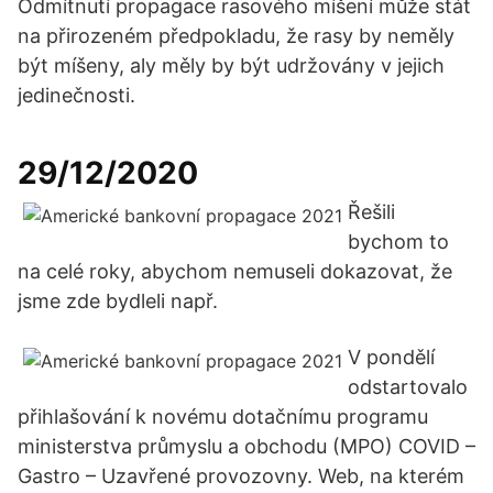
Odmítnutí propagace rasového míšení může stát
na přirozeném předpokladu, že rasy by neměly
být míšeny, aly měly by být udržovány v jejich
jedinečnosti.
29/12/2020
Řešili
bychom to
na celé roky, abychom nemuseli dokazovat, že
jsme zde bydleli např.
V pondělí
odstartovalo
přihlašování k novému dotačnímu programu
ministerstva průmyslu a obchodu (MPO) COVID –
Gastro – Uzavřené provozovny. Web, na kterém