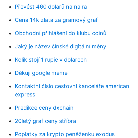
Převést 460 dolarů na naira
Cena 14k zlata za gramový graf
Obchodní přihlášení do klubu coinů
Jaký je název čínské digitální měny
Kolik stojí 1 rupie v dolarech
Děkuji google meme
Kontaktní číslo cestovní kanceláře american
express
Predikce ceny dxchain
20letý graf ceny stříbra
Poplatky za krypto peněženku exodus